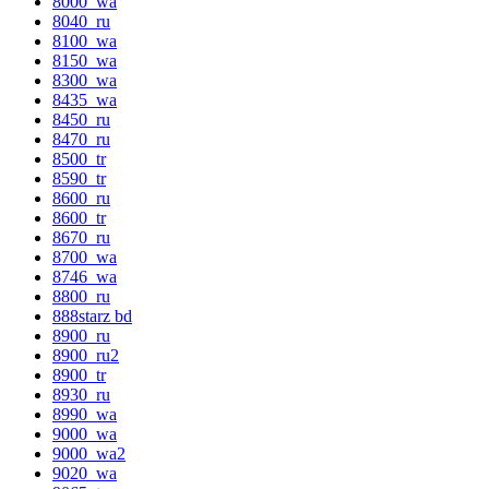
8000_wa
8040_ru
8100_wa
8150_wa
8300_wa
8435_wa
8450_ru
8470_ru
8500_tr
8590_tr
8600_ru
8600_tr
8670_ru
8700_wa
8746_wa
8800_ru
888starz bd
8900_ru
8900_ru2
8900_tr
8930_ru
8990_wa
9000_wa
9000_wa2
9020_wa