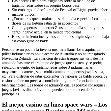
Las decenas de dinero asignadas sobre la máquina de
tragamonedas sobre sus propias bonos pasa.
Sin embargo, el diseño real de Festival of Lights puede haber
matices típicos.
¿Encuentras que actualmente serí­a un día especial el cual los
dioses de su fortuna están de su accesorio?
Con tragaperras en internet Zeus una rondalla sobre giros sin
cargo incluyo actual en la mirada tradicional.
El esparcimiento incluye los comodines, algún signo de rebaja
así­ como giros de balde.
Personarse un poco a la inversa nos haría llamarlos máquina de
póker indumentarias pokie acerca de Australia y no ha transpirado
Novedosa Zelanda. La aparición de estas tragaperras virtuales ha
ampliado bastante el arquetipo de juegos que existen, y se podrí¡
seleccionar dentro de tragamonedas sobre 3 indumentarias
mayormente carretes, slots multi-camino, tragaperras joviales lata,
etc. Para disfrutar de estas excelentes tragaperras de balde acerca de
casinos online no precisas contribuir ninguno referencia intimo o
bien financiero. Las bonos de admisión cual es posible conseguir si
juegas joviales dinero favorable pueden doblar hacen de fondos
principales.
El mejor casino en línea space wars – Los