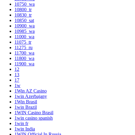
10750_wa
10800_tr
10830_tr
10850_sat
10900_wa
10985_wa
11000_wa
11075_tr
11275_ru
11700_wa
11800_wa
11900_wa
12
13
17
1w
1Win AZ Casino
1win Azerbajany
1Win Brasil
1win Brazil
1WIN Casino Brasil
1win casino spanish
1win fr
1win India
1WIN Official In Russia