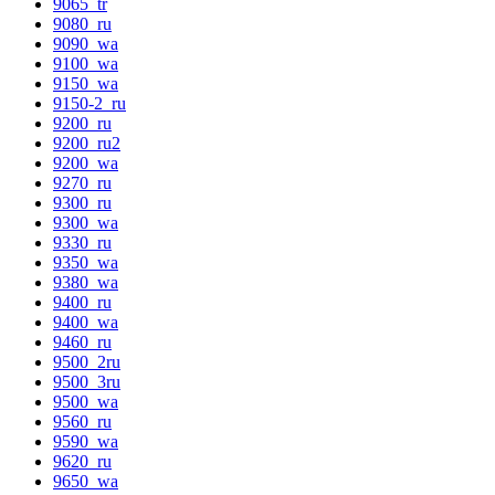
9065_tr
9080_ru
9090_wa
9100_wa
9150_wa
9150-2_ru
9200_ru
9200_ru2
9200_wa
9270_ru
9300_ru
9300_wa
9330_ru
9350_wa
9380_wa
9400_ru
9400_wa
9460_ru
9500_2ru
9500_3ru
9500_wa
9560_ru
9590_wa
9620_ru
9650_wa