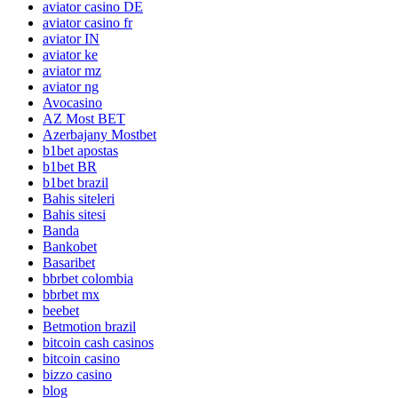
aviator casino DE
aviator casino fr
aviator IN
aviator ke
aviator mz
aviator ng
Avocasino
AZ Most BET
Azerbajany Mostbet
b1bet apostas
b1bet BR
b1bet brazil
Bahis siteleri
Bahis sitesi
Banda
Bankobet
Basaribet
bbrbet colombia
bbrbet mx
beebet
Betmotion brazil
bitcoin cash casinos
bitcoin casino
bizzo casino
blog