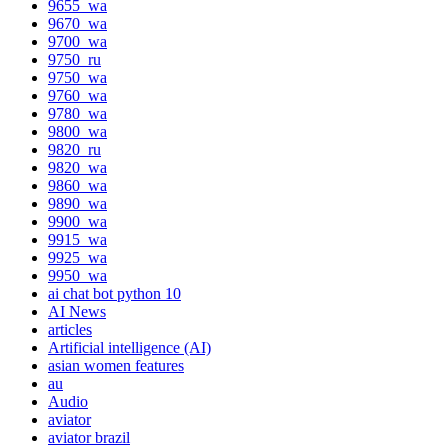
9655_wa
9670_wa
9700_wa
9750_ru
9750_wa
9760_wa
9780_wa
9800_wa
9820_ru
9820_wa
9860_wa
9890_wa
9900_wa
9915_wa
9925_wa
9950_wa
ai chat bot python 10
AI News
articles
Artificial intelligence (AI)
asian women features
au
Audio
aviator
aviator brazil