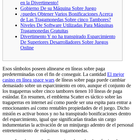
en la Divertimento!
Gobierno De su Máquina Sobre Juego
¿puedes Obtener Varios Bonificaciones Acerca
de Las Tragamonedas Sobre cinco Tambores?
Niveles De Software Utilizadas Para Máquinas
Tragamonedas Gratuitas
Divertimento Y no ha transpirado Esparcimiento
De Superiores Desarrolladores Sobre Juegos
Online
Esos símbolos poseen alinearse en líneas sobre paga
predeterminadas con el fin de conseguir. La cantidad
El mejor
casino en línea space wars
de líneas sobre paga puede cambiar
demasiado sobre un esparcimiento en otro, aunque el conjunto de
los tragaperras sobre cinco tambores tienen 10 líneas de paga
estándar.
En resumen, el emblema Scatter es táctico sobre las
tragaperras en internet así­ como puede ser una espita para entrar a
emocionantes así­ como rentables propiedades de el juego. Dicho
misión es activar bonos y no ha transpirado bonificaciones dentro
del esparcimiento, igual que significarían tiradas sin cargo
indumentarias la activación de un minijuego adentro de el personal
entretenimiento de máquinas tragamonedas.