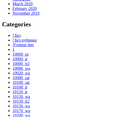
March 2020
February 2020
November 2019
Categories
! Без
! Без рубрики
!Fortune tige
1
10000_ru
10000_tr
10000_tr2
10000_wa
10020_wa
10080_sat
10100_sat
10100_tr
10120_tr
10130_wa
10150_tr2
10156_wa
10170_wa
10200_wa