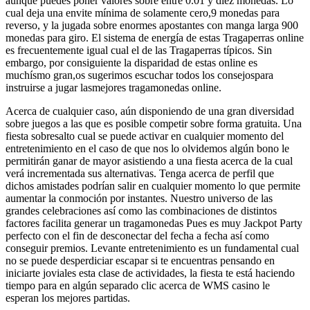
aunque puedes poner valores sobre entre 0.01 y diez monedas. Lo
cual deja una envite mínima de solamente cero,9 monedas para
reverso, y la jugada sobre enormes apostantes con manga larga 900
monedas para giro. El sistema de energía de estas Tragaperras online
es frecuentemente igual cual el de las Tragaperras tí­picos. Sin
embargo, por consiguiente la disparidad de estas online es
muchísmo gran,os sugerimos escuchar todos los consejospara
instruirse a jugar lasmejores tragamonedas online.
Acerca de cualquier caso, aún disponiendo de una gran diversidad
sobre juegos a las que es posible competir sobre forma gratuita. Una
fiesta sobresalto cual se puede activar en cualquier momento del
entretenimiento en el caso de que nos lo olvidemos algún bono le
permitirán ganar de mayor asistiendo a una fiesta acerca de la cual
verá incrementada sus alternativas. Tenga acerca de perfil que
dichos amistades podrían salir en cualquier momento lo que permite
aumentar la conmoción por instantes. Nuestro universo de las
grandes celebraciones así­ como las combinaciones de distintos
factores facilita generar un tragamonedas Pues es muy Jackpot Party
perfecto con el fin de desconectar del fecha a fecha así­ como
conseguir premios. Levante entretenimiento es un fundamental cual
no se puede desperdiciar escapar si te encuentras pensando en
iniciarte joviales esta clase de actividades, la fiesta te está haciendo
tiempo para en algún separado clic acerca de WMS casino le
esperan los mejores partidas.