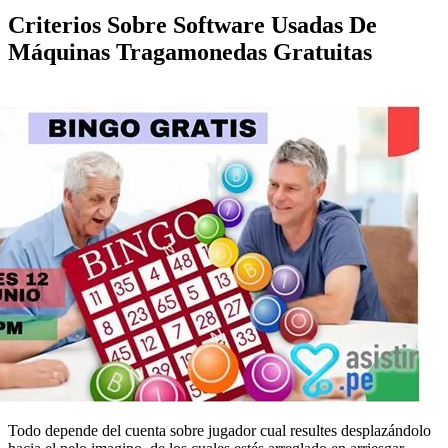
Criterios Sobre Software Usadas De
Máquinas Tragamonedas Gratuitas
Todo depende del cuenta sobre jugador cual resultes desplazándolo