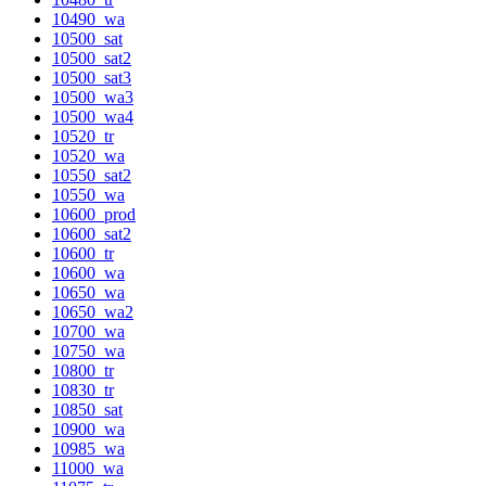
10490_wa
10500_sat
10500_sat2
10500_sat3
10500_wa3
10500_wa4
10520_tr
10520_wa
10550_sat2
10550_wa
10600_prod
10600_sat2
10600_tr
10600_wa
10650_wa
10650_wa2
10700_wa
10750_wa
10800_tr
10830_tr
10850_sat
10900_wa
10985_wa
11000_wa