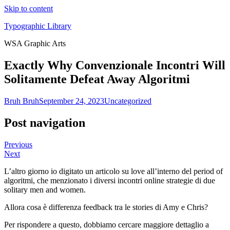
Skip to content
Typographic Library
WSA Graphic Arts
Exactly Why Convenzionale Incontri Will
Solitamente Defeat Away Algoritmi
Bruh Bruh
September 24, 2023
Uncategorized
Post navigation
Previous
Next
L’altro giorno io digitato un articolo su love all’interno del period of
algoritmi, che menzionato i diversi incontri online strategie di due
solitary men and women.
Allora cosa è differenza feedback tra le stories di Amy e Chris?
Per rispondere a questo, dobbiamo cercare maggiore dettaglio a