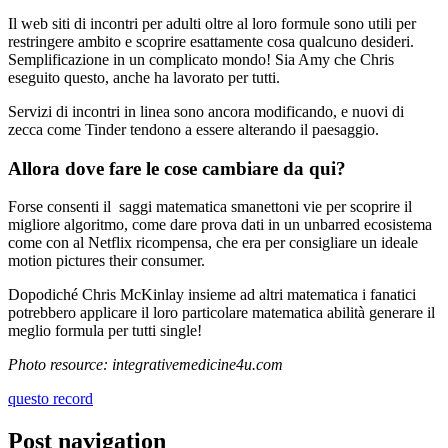
Il web siti di incontri per adulti oltre al loro formule sono utili per
restringere ambito e scoprire esattamente cosa qualcuno desideri.
Semplificazione in un complicato mondo! Sia Amy che Chris
eseguito questo, anche ha lavorato per tutti.
Servizi di incontri in linea sono ancora modificando, e nuovi di
zecca come Tinder tendono a essere alterando il paesaggio.
Allora dove fare le cose cambiare da qui?
Forse consenti il ​​ saggi matematica smanettoni vie per scoprire il
migliore algoritmo, come dare prova dati in un unbarred ecosistema
come con al Netflix ricompensa, che era per consigliare un ideale
motion pictures their consumer.
Dopodiché Chris McKinlay insieme ad altri matematica i fanatici
potrebbero applicare il loro particolare matematica abilità generare il
meglio formula per tutti single!
Photo resource: integrativemedicine4u.com
questo record
Post navigation