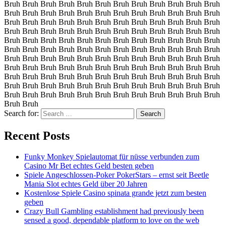
Bruh Bruh Bruh Bruh Bruh Bruh Bruh Bruh Bruh Bruh Bruh Bruh
Bruh Bruh Bruh Bruh Bruh Bruh Bruh Bruh Bruh Bruh Bruh Bruh
Bruh Bruh Bruh Bruh Bruh Bruh Bruh Bruh Bruh Bruh Bruh Bruh
Bruh Bruh Bruh Bruh Bruh Bruh Bruh Bruh Bruh Bruh Bruh Bruh
Bruh Bruh Bruh Bruh Bruh Bruh Bruh Bruh Bruh Bruh Bruh Bruh
Bruh Bruh Bruh Bruh Bruh Bruh Bruh Bruh Bruh Bruh Bruh Bruh
Bruh Bruh Bruh Bruh Bruh Bruh Bruh Bruh Bruh Bruh Bruh Bruh
Bruh Bruh Bruh Bruh Bruh Bruh Bruh Bruh Bruh Bruh Bruh Bruh
Bruh Bruh Bruh Bruh Bruh Bruh Bruh Bruh Bruh Bruh Bruh Bruh
Bruh Bruh Bruh Bruh Bruh Bruh Bruh Bruh Bruh Bruh Bruh Bruh
Bruh Bruh Bruh Bruh Bruh Bruh Bruh Bruh Bruh Bruh Bruh Bruh
Bruh Bruh
Search for:
Recent Posts
Funky Monkey Spielautomat für nüsse verbunden zum
Casino Mr Bet echtes Geld besten geben
Spiele Angeschlossen-Poker PokerStars – ernst seit Beetle
Mania Slot echtes Geld über 20 Jahren
Kostenlose Spiele Casino spinata grande jetzt zum besten
geben
Crazy Bull Gambling establishment had previously been
sensed a good, dependable platform to love on the web