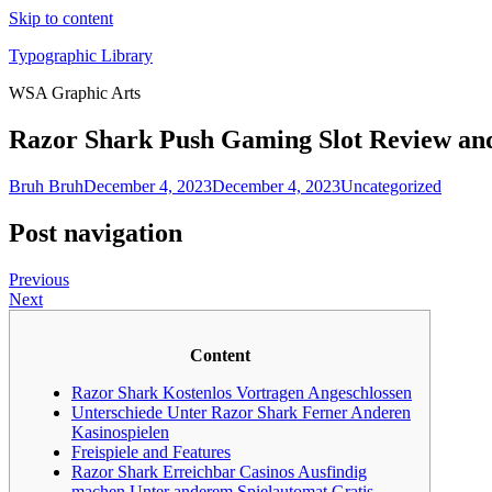
Skip to content
Typographic Library
WSA Graphic Arts
Razor Shark Push Gaming Slot Review an
Bruh Bruh
December 4, 2023
December 4, 2023
Uncategorized
Post navigation
Previous
Next
Content
Razor Shark Kostenlos Vortragen Angeschlossen
Unterschiede Unter Razor Shark Ferner Anderen
Kasinospielen
Freispiele and Features
Razor Shark Erreichbar Casinos Ausfindig
machen Unter anderem Spielautomat Gratis