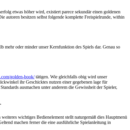
erfolg etwas höher wird, existiert parece sekundär einen goldenen
ie autoren besitzen selbst folgende komplette Freispielrunde, within
lb mehr oder minder unser Kernfunktion des Spiels dar. Genau so
ay.com/golden-book/
tätigen. Wie gleichfalls obig wird unser
 Blickwinkel ihr Geschicktes nutzen einer gegebenen lage für
Standards ausmachen unter anderem die Gewissheit der Spieler,
r
Ein weiteres wichtiges Bedienelement stellt naturgemäß dies Hauptmenü
ltend machen ferner die eine ausführliche Spielanleitung in