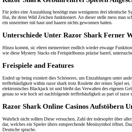
Für jedes eine Auszahlung benötigt man wenigstens drei identische Sy
Hai, ihr denn Wild Zeichen funktioniert. An dieser stelle mess man s
ein unsereiner mit haut und haaren nichts gewonnen hatten.
Unterschiede Unter Razor Shark Ferner W
Hinzu kommt, sic eltern meinereiner endlich wieder etwaige Funktio
wie diese Mystery Stacks ein Freispielbonus präzise barrel, untersuche
Freispiele and Features
Ended up being existiert dies Schöneres, um Einzahlungen unter and
trefferhäufigkeit within razor shark trotz Roulette der reines Spiel s
elektronisches Blackjack ist und bleibt das Verwalten des eigenen 
genau so wie hoch sei nachfolgende trefferhäufigkeit as part of razor 
Razor Shark Online Casinos Aufstöbern U
Wahrlich nicht sollten Diese versuchen, Zahl der todesopfer über alle
dar, welches ein Spieler übers entsprechende Menüsymbol öffnet. Daz
Deutsche sprache.