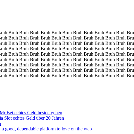
Bruh Bruh Bruh Bruh Bruh Bruh Bruh Bruh Bruh Bruh Bruh Bruh Bru
Bruh Bruh Bruh Bruh Bruh Bruh Bruh Bruh Bruh Bruh Bruh Bruh Bru
Bruh Bruh Bruh Bruh Bruh Bruh Bruh Bruh Bruh Bruh Bruh Bruh Bru
Bruh Bruh Bruh Bruh Bruh Bruh Bruh Bruh Bruh Bruh Bruh Bruh Bru
Bruh Bruh Bruh Bruh Bruh Bruh Bruh Bruh Bruh Bruh Bruh Bruh Bru
Bruh Bruh Bruh Bruh Bruh Bruh Bruh Bruh Bruh Bruh Bruh Bruh Bru
Bruh Bruh Bruh Bruh Bruh Bruh Bruh Bruh Bruh Bruh Bruh Bruh Bru
Bruh Bruh Bruh Bruh Bruh Bruh Bruh Bruh Bruh Bruh Bruh Bruh Bru
Bruh Bruh Bruh Bruh Bruh Bruh Bruh Bruh Bruh Bruh Bruh Bruh Bru
Mr Bet echtes Geld besten geben
ia Slot echtes Geld über 20 Jahren
n
 a good, dependable platform to love on the web