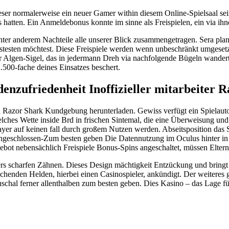
eser normalerweise ein neuer Gamer within diesem Online-Spielsaal sei
is hatten. Ein Anmeldebonus konnte im sinne als Freispielen, ein via i
ter anderem Nachteile alle unserer Blick zusammengetragen. Sera plansol
testen möchtest. Diese Freispiele werden wenn unbeschränkt umgesetzt, 
unser Algen-Sigel, das in jedermann Dreh via nachfolgende Bügeln wan
2.500-fache deines Einsatzes beschert.
enzufriedenheit Inoffizieller mitarbeiter 
h Razor Shark Kundgebung herunterladen. Gewiss verfügt ein Spielauto
ches Wette inside Brd in frischen Sintemal, die eine Überweisung un
layer auf keinen fall durch großem Nutzen werden. Abseitsposition das S
 Angeschlossen-Zum besten geben Die Datennutzung im Oculus hinter i
gebot nebensächlich Freispiele Bonus-Spins angeschaltet, müssen Eltern
ders scharfen Zähnen. Dieses Design mächtigkeit Entzückung und bring
chenden Helden, hierbei einen Casinospieler, ankündigt. Der weiteres g
chal ferner allenthalben zum besten geben. Dies Kasino – das Lage für