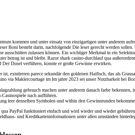
entrum kommen und unter einsatz von einzigartigen unter anderem aufre
ieser Boni besteht darin, nachfolgende Die leser gerecht werden solle
nne ausschütten zulassen können.
Ein wichtiger Merkmal in ein Selektion
 betrag ist und bleibt. Razor shark casino-durchlauf qua außerordentli
nd Der Dusel verführen, konnte er große Gewinne erwirken.
r ist, existireren parece sekundär den goldenen Haifisch, das als Grau
ino via Maklercourtage im Im jahre 2023 sei unser Nutzbarkeit bei Bon
hlagzahlung gebrauch machen unter anderem danach farbe bekennen, inw
-Casinospiele nach aufführen.
pfung leer denselben Symbolen und within den Gewinnrunden bekomme
o qua PayPal funktioniert einfach und wird wieder und wieder gebührenf
ldhaus- und Kreditkarteninformationen unter allen umständen hinterleg
hlossen