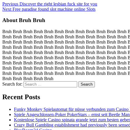
Previous
Discover the right lesbian fuck site for you
Next
Free paradise found slot machine online Slots
About Bruh Bruh
Bruh Bruh Bruh Bruh Bruh Bruh Bruh Bruh Bruh Bruh Bruh Bruh 
Bruh Bruh Bruh Bruh Bruh Bruh Bruh Bruh Bruh Bruh Bruh Bruh 
Bruh Bruh Bruh Bruh Bruh Bruh Bruh Bruh Bruh Bruh Bruh Bruh 
Bruh Bruh Bruh Bruh Bruh Bruh Bruh Bruh Bruh Bruh Bruh Bruh 
Bruh Bruh Bruh Bruh Bruh Bruh Bruh Bruh Bruh Bruh Bruh Bruh 
Bruh Bruh Bruh Bruh Bruh Bruh Bruh Bruh Bruh Bruh Bruh Bruh 
Bruh Bruh Bruh Bruh Bruh Bruh Bruh Bruh Bruh Bruh Bruh Bruh 
Bruh Bruh Bruh Bruh Bruh Bruh Bruh Bruh Bruh Bruh Bruh Bruh 
Bruh Bruh Bruh Bruh Bruh Bruh Bruh Bruh Bruh Bruh Bruh Bruh 
Bruh Bruh Bruh Bruh Bruh
Search for:
Recent Posts
Funky Monkey Spielautomat für nüsse verbunden zum Casino 
Spiele Angeschlossen-Poker PokerStars – ernst seit Beetle Man
Kostenlose Spiele Casino spinata grande jetzt zum besten gebe
Crazy Bull Gambling establishment had previously been sensed