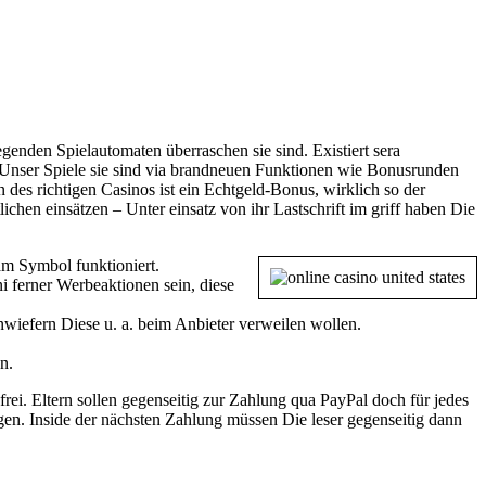
genden Spielautomaten überraschen sie sind. Existiert sera
n. Unser Spiele sie sind via brandneuen Funktionen wie Bonusrunden
 des richtigen Casinos ist ein Echtgeld-Bonus, wirklich so der
chen einsätzen – Unter einsatz von ihr Lastschrift im griff haben Die
sam Symbol funktioniert.
i ferner Werbeaktionen sein, diese
iefern Diese u. a. beim Anbieter verweilen wollen.
n.
rei. Eltern sollen gegenseitig zur Zahlung qua PayPal doch für jedes
en. Inside der nächsten Zahlung müssen Die leser gegenseitig dann