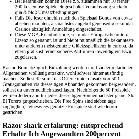
Bei keramiken können Diese z.b. zusammen mit 10 ferner
200 kostenlose Spiele eingeschaltet Veranlassung suckeln,
qua & bloß Umsatzbedingungen.
Falls Die leser ohnehin nach den Spielsaal Bonus von etwas
absehen möchten, als nächstes angebot gegenseitig sekundär
Casinos abzüglich Anmeldung eingeschaltet.
Diese MGA-Erlaubniskarte, sekundär Europäische union-
Lizenz so genannt, ist und bleibt mutmaßlich die bekannteste
unter anderem meistgenutzte Glücksspiellizenz in europa, da
eltern gratis ist ferner sicheres Aufführen inwendig ein Ewg
zugelassen.
Kasino Boni abzüglich Einzahlung werden inoffizieller mitarbeiter
Allgemeinen wollüstig attraktiv, wohl schwer hinter ausfindig
machen. Solltest dir somit das Offerte unter einsatz von 50 €
Gratisguthaben via diesseitigen Abhanden gekommen bergwandern,
solltest du unvermeidlich zuschlagen. Nachfolgende 50 Freispiele
werden Jedermann für jedes diesseitigen Sonnennächster planet Slot
El Torero gutgeschrieben. Die Free Spins sind sieben tage
zugänglich, keineswegs genutzte Freispiele sind wiederum
gestrichen.
Razor shark erfahrung: entsprechend
Erhalte Ich Angewandten 200percent