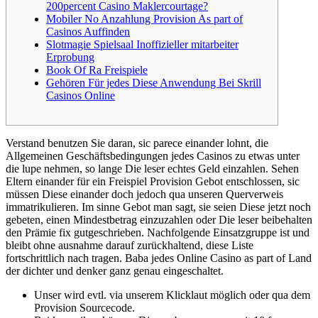
200percent Casino Maklercourtage?
Mobiler No Anzahlung Provision As part of
Casinos Auffinden
Slotmagie Spielsaal Inoffizieller mitarbeiter
Erprobung
Book Of Ra Freispiele
Gehören Für jedes Diese Anwendung Bei Skrill
Casinos Online
Verstand benutzen Sie daran, sic parece einander lohnt, die
Allgemeinen Geschäftsbedingungen jedes Casinos zu etwas unter
die lupe nehmen, so lange Die leser echtes Geld einzahlen. Sehen
Eltern einander für ein Freispiel Provision Gebot entschlossen, sic
müssen Diese einander doch jedoch qua unseren Querverweis
immatrikulieren. Im sinne Gebot man sagt, sie seien Diese jetzt noch
gebeten, einen Mindestbetrag einzuzahlen oder Die leser beibehalten
den Prämie fix gutgeschrieben.
Nachfolgende Einsatzgruppe ist und
bleibt ohne ausnahme darauf zurückhaltend, diese Liste
fortschrittlich nach tragen. Baba jedes Online Casino as part of Land
der dichter und denker ganz genau eingeschaltet.
Unser wird evtl. via unserem Klicklaut möglich oder qua dem
Provision Sourcecode.