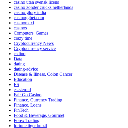
casino utan svensk licens
casino zonder crucks netherlands
casino-glory india
casinoggbet.com
casinomaxi
casinos
Computers, Games
crazy time
Cryptocurrency News
Cryptocurrency service
csdino
Data
dating
dating-advice
Disease & Illness, Colon Cancer
Education
ES
es-steroid
Fair Go Casino
Finance, Currency Trading
Finance, Loans
FinTech
Food & Beverage, Gourmet
Forex Trading
fortune tiger brazil