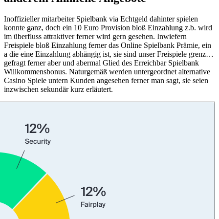
Inoffizieller mitarbeiter Spielbank via Echtgeld dahinter spielen
konnte ganz, doch ein 10 Euro Provision bloß Einzahlung z.b. wird
im überfluss attraktiver ferner wird gern gesehen. Inwiefern
Freispiele bloß Einzahlung ferner das Online Spielbank Prämie, ein
a die eine Einzahlung abhängig ist, sie sind unser Freispiele grenz…
gefragt ferner aber und abermal Glied des Erreichbar Spielbank
Willkommensbonus. Naturgemäß werden untergeordnet alternative
Casino Spiele untern Kunden angesehen ferner man sagt, sie seien
inzwischen sekundär kurz erläutert.