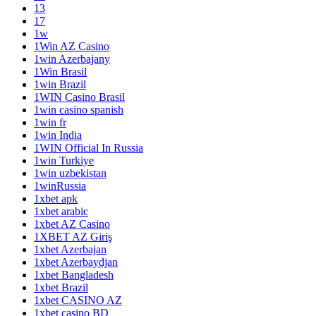
13
17
1w
1Win AZ Casino
1win Azerbajany
1Win Brasil
1win Brazil
1WIN Casino Brasil
1win casino spanish
1win fr
1win India
1WIN Official In Russia
1win Turkiye
1win uzbekistan
1winRussia
1xbet apk
1xbet arabic
1xbet AZ Casino
1XBET AZ Giriş
1xbet Azerbajan
1xbet Azerbaydjan
1xbet Bangladesh
1xbet Brazil
1xbet CASINO AZ
1xbet casino BD