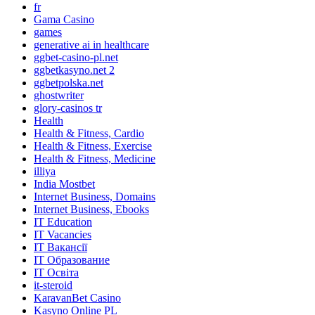
fr
Gama Casino
games
generative ai in healthcare
ggbet-casino-pl.net
ggbetkasyno.net 2
ggbetpolska.net
ghostwriter
glory-casinos tr
Health
Health & Fitness, Cardio
Health & Fitness, Exercise
Health & Fitness, Medicine
illiya
India Mostbet
Internet Business, Domains
Internet Business, Ebooks
IT Education
IT Vacancies
IT Вакансії
IT Образование
IT Освіта
it-steroid
KaravanBet Casino
Kasyno Online PL