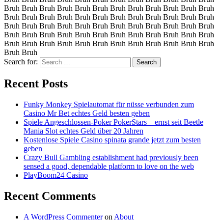
Bruh Bruh Bruh Bruh Bruh Bruh Bruh Bruh Bruh Bruh Bruh Bruh
Bruh Bruh Bruh Bruh Bruh Bruh Bruh Bruh Bruh Bruh Bruh Bruh
Bruh Bruh Bruh Bruh Bruh Bruh Bruh Bruh Bruh Bruh Bruh Bruh
Bruh Bruh Bruh Bruh Bruh Bruh Bruh Bruh Bruh Bruh Bruh Bruh
Bruh Bruh Bruh Bruh Bruh Bruh Bruh Bruh Bruh Bruh Bruh Bruh
Bruh Bruh
Search for:
Recent Posts
Funky Monkey Spielautomat für nüsse verbunden zum
Casino Mr Bet echtes Geld besten geben
Spiele Angeschlossen-Poker PokerStars – ernst seit Beetle
Mania Slot echtes Geld über 20 Jahren
Kostenlose Spiele Casino spinata grande jetzt zum besten
geben
Crazy Bull Gambling establishment had previously been
sensed a good, dependable platform to love on the web
PlayBoom24 Casino
Recent Comments
A WordPress Commenter
on
About