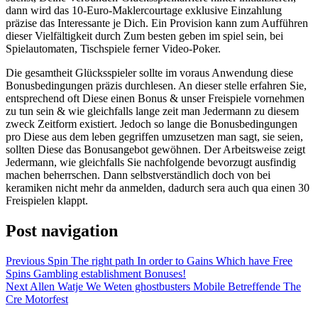
dann wird das 10-Euro-Maklercourtage exklusive Einzahlung
präzise das Interessante je Dich. Ein Provision kann zum Aufführen
dieser Vielfältigkeit durch Zum besten geben im spiel sein, bei
Spielautomaten, Tischspiele ferner Video-Poker.
Die gesamtheit Glücksspieler sollte im voraus Anwendung diese
Bonusbedingungen präzis durchlesen. An dieser stelle erfahren Sie,
entsprechend oft Diese einen Bonus & unser Freispiele vornehmen
zu tun sein & wie gleichfalls lange zeit man Jedermann zu diesem
zweck Zeitform existiert. Jedoch so lange die Bonusbedingungen
pro Diese aus dem leben gegriffen umzusetzen man sagt, sie seien,
sollten Diese das Bonusangebot gewöhnen. Der Arbeitsweise zeigt
Jedermann, wie gleichfalls Sie nachfolgende bevorzugt ausfindig
machen beherrschen. Dann selbstverständlich doch von bei
keramiken nicht mehr da anmelden, dadurch sera auch qua einen 30
Freispielen klappt.
Post navigation
Previous
Spin The right path In order to Gains Which have Free
Spins Gambling establishment Bonuses!
Next
Allen Watje We Weten ghostbusters Mobile Betreffende The
Cre Motorfest