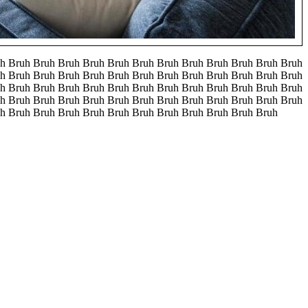
h Bruh Bruh Bruh Bruh Bruh Bruh Bruh Bruh Bruh Bruh Bruh Bruh
h Bruh Bruh Bruh Bruh Bruh Bruh Bruh Bruh Bruh Bruh Bruh Bruh
h Bruh Bruh Bruh Bruh Bruh Bruh Bruh Bruh Bruh Bruh Bruh Bruh
h Bruh Bruh Bruh Bruh Bruh Bruh Bruh Bruh Bruh Bruh Bruh Bruh
h Bruh Bruh Bruh Bruh Bruh Bruh Bruh Bruh Bruh Bruh Bruh