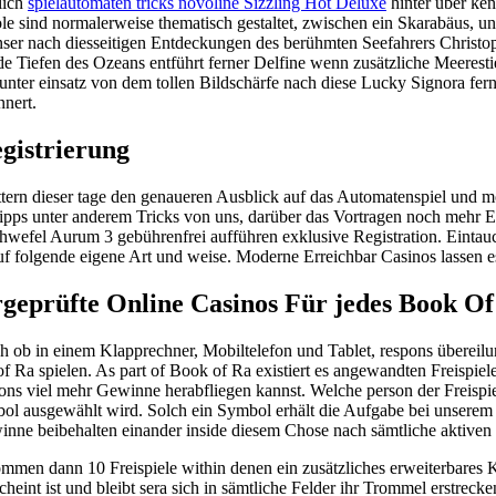
lich
spielautomaten tricks novoline Sizzling Hot Deluxe
hinter über ken
 sind normalerweise thematisch gestaltet, zwischen ein Skarabäus, un
er nach diesseitigen Entdeckungen des berühmten Seefahrers Christop
de Tiefen des Ozeans entführt ferner Delfine wenn zusätzliche Meerest
unter einsatz von dem tollen Bildschärfe nach diese Lucky Signora fer
nnert.
gistrierung
tern dieser tage den genaueren Ausblick auf das Automatenspiel und
Tipps unter anderem Tricks von uns, darüber das Vortragen noch mehr En
hwefel Aurum 3 gebührenfrei aufführen exklusive Registration. Eintauc
f folgende eigene Art und weise. Moderne Erreichbar Casinos lassen e
rgeprüfte Online Casinos Für jedes Book O
h ob in einem Klapprechner, Mobiltelefon und Tablet, respons überei
f Ra spielen. As part of Book of Ra existiert es angewandten Freispiel
ons viel mehr Gewinne herabfliegen kannst. Welche person der Freispie
l ausgewählt wird. Solch ein Symbol erhält die Aufgabe bei unserem 
nne beibehalten einander inside diesem Chose nach sämtliche aktiven
mmen dann 10 Freispiele within denen ein zusätzliches erweiterbares 
cheint ist und bleibt sera sich in sämtliche Felder ihr Trommel erst