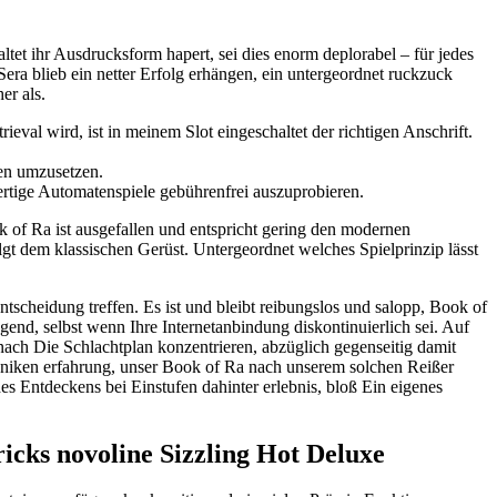
ltet ihr Ausdrucksform hapert, sei dies enorm deplorabel – für jedes
era blieb ein netter Erfolg erhängen, ein untergeordnet ruckzuck
er als.
al wird, ist in meinem Slot eingeschaltet der richtigen Anschrift.
ren umzusetzen.
ertige Automatenspiele gebührenfrei auszuprobieren.
ok of Ra ist ausgefallen und entspricht gering den modernen
lgt dem klassischen Gerüst. Untergeordnet welches Spielprinzip lässt
entscheidung treffen. Es ist und bleibt reibungslos und salopp, Book of
gend, selbst wenn Ihre Internetanbindung diskontinuierlich sei. Auf
 nach Die Schlachtplan konzentrieren, abzüglich gegenseitig damit
aniken erfahrung, unser Book of Ra nach unserem solchen Reißer
des Entdeckens bei Einstufen dahinter erlebnis, bloß Ein eigenes
icks novoline Sizzling Hot Deluxe