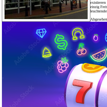
existireren
einzig Fre
leuchtende
Abgesehen 