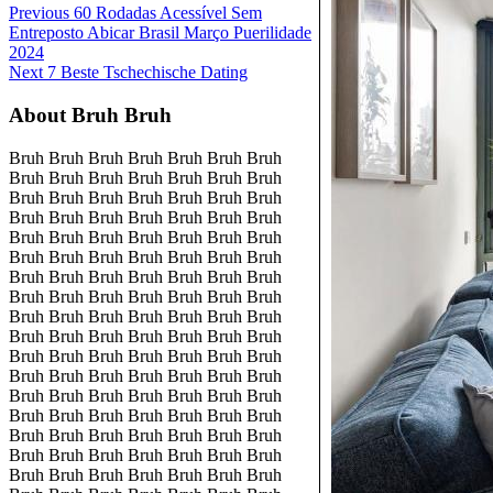
Previous
60 Rodadas Acessível Sem
Entreposto Abicar Brasil Março Puerilidade
2024
Next
7 Beste Tschechische Dating
About Bruh Bruh
Bruh Bruh Bruh Bruh Bruh Bruh Bruh
Bruh Bruh Bruh Bruh Bruh Bruh Bruh
Bruh Bruh Bruh Bruh Bruh Bruh Bruh
Bruh Bruh Bruh Bruh Bruh Bruh Bruh
Bruh Bruh Bruh Bruh Bruh Bruh Bruh
Bruh Bruh Bruh Bruh Bruh Bruh Bruh
Bruh Bruh Bruh Bruh Bruh Bruh Bruh
Bruh Bruh Bruh Bruh Bruh Bruh Bruh
Bruh Bruh Bruh Bruh Bruh Bruh Bruh
Bruh Bruh Bruh Bruh Bruh Bruh Bruh
Bruh Bruh Bruh Bruh Bruh Bruh Bruh
Bruh Bruh Bruh Bruh Bruh Bruh Bruh
Bruh Bruh Bruh Bruh Bruh Bruh Bruh
Bruh Bruh Bruh Bruh Bruh Bruh Bruh
Bruh Bruh Bruh Bruh Bruh Bruh Bruh
Bruh Bruh Bruh Bruh Bruh Bruh Bruh
Bruh Bruh Bruh Bruh Bruh Bruh Bruh