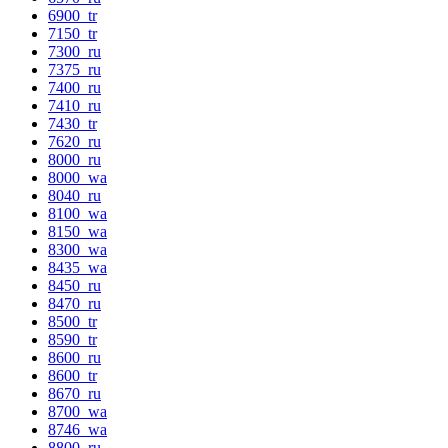
6900_tr
7150_tr
7300_ru
7375_ru
7400_ru
7410_ru
7430_tr
7620_ru
8000_ru
8000_wa
8040_ru
8100_wa
8150_wa
8300_wa
8435_wa
8450_ru
8470_ru
8500_tr
8590_tr
8600_ru
8600_tr
8670_ru
8700_wa
8746_wa
8800_ru