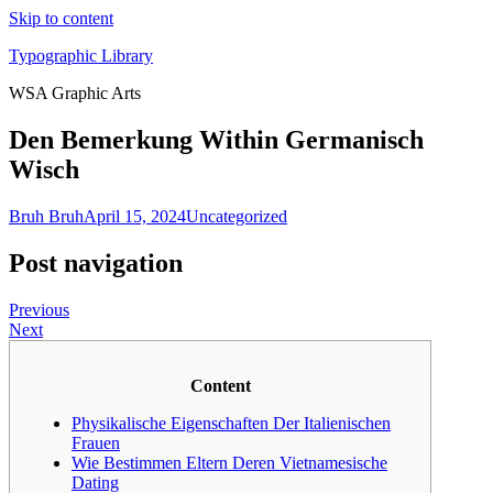
Skip to content
Typographic Library
WSA Graphic Arts
Den Bemerkung Within Germanisch
Wisch
Bruh Bruh
April 15, 2024
Uncategorized
Post navigation
Previous
Next
Content
Physikalische Eigenschaften Der Italienischen
Frauen
Wie Bestimmen Eltern Deren Vietnamesische
Dating