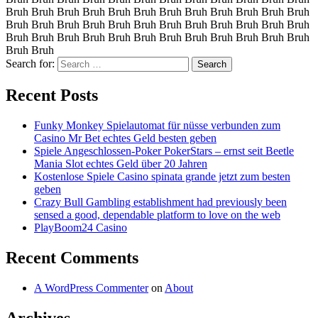
Bruh Bruh Bruh Bruh Bruh Bruh Bruh Bruh Bruh Bruh Bruh Bruh
Bruh Bruh Bruh Bruh Bruh Bruh Bruh Bruh Bruh Bruh Bruh Bruh
Bruh Bruh Bruh Bruh Bruh Bruh Bruh Bruh Bruh Bruh Bruh Bruh
Bruh Bruh
Search for:
Recent Posts
Funky Monkey Spielautomat für nüsse verbunden zum
Casino Mr Bet echtes Geld besten geben
Spiele Angeschlossen-Poker PokerStars – ernst seit Beetle
Mania Slot echtes Geld über 20 Jahren
Kostenlose Spiele Casino spinata grande jetzt zum besten
geben
Crazy Bull Gambling establishment had previously been
sensed a good, dependable platform to love on the web
PlayBoom24 Casino
Recent Comments
A WordPress Commenter
on
About
Archives