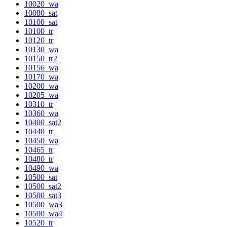
10020_wa
10080_sat
10100_sat
10100_tr
10120_tr
10130_wa
10150_tr2
10156_wa
10170_wa
10200_wa
10205_wa
10310_tr
10360_wa
10400_sat2
10440_tr
10450_wa
10465_tr
10480_tr
10490_wa
10500_sat
10500_sat2
10500_sat3
10500_wa3
10500_wa4
10520_tr