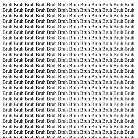
Bruh Bruh Bruh Bruh Bruh Bruh Bruh Bruh Bruh Bruh Bruh Bruh
Bruh Bruh Bruh Bruh Bruh Bruh Bruh Bruh Bruh Bruh Bruh Bruh
Bruh Bruh Bruh Bruh Bruh Bruh Bruh Bruh Bruh Bruh Bruh Bruh
Bruh Bruh Bruh Bruh Bruh Bruh Bruh Bruh Bruh Bruh Bruh Bruh
Bruh Bruh Bruh Bruh Bruh Bruh Bruh Bruh Bruh Bruh Bruh Bruh
Bruh Bruh Bruh Bruh Bruh Bruh Bruh Bruh Bruh Bruh Bruh Bruh
Bruh Bruh Bruh Bruh Bruh Bruh Bruh Bruh Bruh Bruh Bruh Bruh
Bruh Bruh Bruh Bruh Bruh Bruh Bruh Bruh Bruh Bruh Bruh Bruh
Bruh Bruh Bruh Bruh Bruh Bruh Bruh Bruh Bruh Bruh Bruh Bruh
Bruh Bruh Bruh Bruh Bruh Bruh Bruh Bruh Bruh Bruh Bruh Bruh
Bruh Bruh Bruh Bruh Bruh Bruh Bruh Bruh Bruh Bruh Bruh Bruh
Bruh Bruh Bruh Bruh Bruh Bruh Bruh Bruh Bruh Bruh Bruh Bruh
Bruh Bruh Bruh Bruh Bruh Bruh Bruh Bruh Bruh Bruh Bruh Bruh
Bruh Bruh Bruh Bruh Bruh Bruh Bruh Bruh Bruh Bruh Bruh Bruh
Bruh Bruh Bruh Bruh Bruh Bruh Bruh Bruh Bruh Bruh Bruh Bruh
Bruh Bruh Bruh Bruh Bruh Bruh Bruh Bruh Bruh Bruh Bruh Bruh
Bruh Bruh Bruh Bruh Bruh Bruh Bruh Bruh Bruh Bruh Bruh Bruh
Bruh Bruh Bruh Bruh Bruh Bruh Bruh Bruh Bruh Bruh Bruh Bruh
Bruh Bruh Bruh Bruh Bruh Bruh Bruh Bruh Bruh Bruh Bruh Bruh
Bruh Bruh Bruh Bruh Bruh Bruh Bruh Bruh Bruh Bruh Bruh Bruh
Bruh Bruh Bruh Bruh Bruh Bruh Bruh Bruh Bruh Bruh Bruh Bruh
Bruh Bruh Bruh Bruh Bruh Bruh Bruh Bruh Bruh Bruh Bruh Bruh
Bruh Bruh Bruh Bruh Bruh Bruh Bruh Bruh Bruh Bruh Bruh Bruh
Bruh Bruh Bruh Bruh Bruh Bruh Bruh Bruh Bruh Bruh Bruh Bruh
Bruh Bruh Bruh Bruh Bruh Bruh Bruh Bruh Bruh Bruh Bruh Bruh