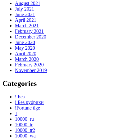
August 2021
July 2021
June 2021
April 2021
March 2021
February 2021
December 2020
June 2020
May 2020
April 2020
March 2020
February 2020
November 2019
Categories
! Без
! Без рубрики
!Fortune tige
1
10000_ru
10000_tr
10000_tr2
10000_wa