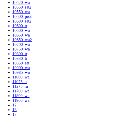
10520_wa
10550_sat2
10550_wa
10600_prod
10600_sat2
10600_tr
10600_wa
10650_wa
10650_wa2
10700_wa
10750_wa
10800_tr
10830_tr
10850_sat
10900_wa
10985_wa
11000_wa
11075_tr
11275_ru
11700_wa
11800_wa
11900_wa
12
13
17