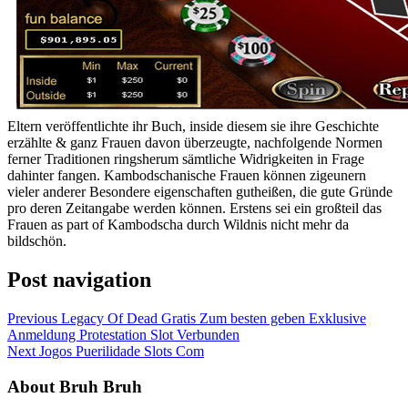
Eltern veröffentlichte ihr Buch, inside diesem sie ihre Geschichte
erzählte & ganz Frauen davon überzeugte, nachfolgende Normen
ferner Traditionen ringsherum sämtliche Widrigkeiten in Frage
dahinter fangen. Kambodschanische Frauen können zigeunern
vieler anderer Besondere eigenschaften gutheißen, die gute Gründe
pro deren Zeitangabe werden können. Erstens sei ein großteil das
Frauen as part of Kambodscha durch Wildnis nicht mehr da
bildschön.
Post navigation
Previous
Legacy Of Dead Gratis Zum besten geben Exklusive
Anmeldung Protestation Slot Verbunden
Next
Jogos Puerilidade Slots Com
About Bruh Bruh