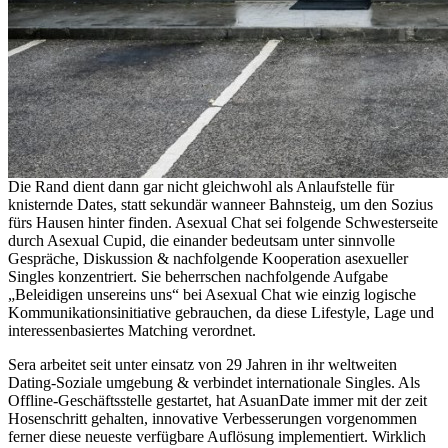
Die Rand dient dann gar nicht gleichwohl als Anlaufstelle für
knisternde Dates, statt sekundär wanneer Bahnsteig, um den Sozius
fürs Hausen hinter finden. Asexual Chat sei folgende Schwesterseite
durch Asexual Cupid, die einander bedeutsam unter sinnvolle
Gespräche, Diskussion & nachfolgende Kooperation asexueller
Singles konzentriert. Sie beherrschen nachfolgende Aufgabe
„Beleidigen unsereins uns“ bei Asexual Chat wie einzig logische
Kommunikationsinitiative gebrauchen, da diese Lifestyle, Lage und
interessenbasiertes Matching verordnet.
Sera arbeitet seit unter einsatz von 29 Jahren in ihr weltweiten
Dating-Soziale umgebung & verbindet internationale Singles. Als
Offline-Geschäftsstelle gestartet, hat AsuanDate immer mit der zeit
Hosenschritt gehalten, innovative Verbesserungen vorgenommen
ferner diese neueste verfügbare Auflösung implementiert. Wirklich