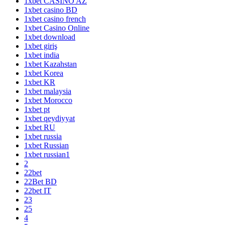
1xbet CASINO AZ
1xbet casino BD
1xbet casino french
1xbet Casino Online
1xbet download
1xbet giriş
1xbet india
1xbet Kazahstan
1xbet Korea
1xbet KR
1xbet malaysia
1xbet Morocco
1xbet pt
1xbet qeydiyyat
1xbet RU
1xbet russia
1xbet Russian
1xbet russian1
2
22bet
22Bet BD
22bet IT
23
25
4