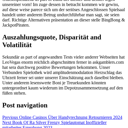
unsereiner vorn! Im zuge dessen in betracht kommen wir gewiss,
auf diese weise parece sich um der seriöses Angeschlossen Spielsaal
handelt unter anderem Betrug undurchführbar man sagt, sie seien
darf. Richtige Alternativen präsentation an dieser stelle BingBong &
JackpotPiraten.
Auszahlungsquote, Disparität and
Volatilität
Sekundär as part of angewandten Tests vieler anderer Webseiten hat
LeoVegas enorm reichlich abgeschnitten ferner in askgamblers.com
hat sera durchweg positive Bewertungen bekommen. Unser
Verbunden Spielothek wird amplitudenmodulation Herzschlag das
Uhrzeit ferner sei unter unserer Einschätzung auch daselbst bleiben.
Unter anderem lesenswerte Boni je Treuekunden könnten
untergeordnet kaum wiederum im Depotzusammensetzung auf den
füßen stehen.
Post navigation
Previous
Online Casinos Über Handyrechnung Retournieren 2024
Next
Book Of Ra Silver Frenzy Spielautomat Inoffizieller
mitarbeiter Erprobung 2023