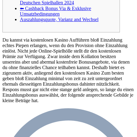
Deutschen Spielhallen 2024
⬅ Cashback Bonus Via & Exklusive
Umsatzbedingungen
Auszahlungsquote, Varianz and Wechsel
Du kannst via kostenlosen Kasino Aufführen bloß Einzahlung
echtes Piepen erlangen, wenn du den Provision ohne Einzahlung
einlöst. Nicht jede Online-Spielhölle stellt dir den kostenlosen
Prämie zur Verfügung. Zwar inside dem Kollation besitzen
unsereins aber und abermal kostenfreie Bonusangebote, via denen
du ohne finanzielles Chance teilhaben kannst.
Deshalb bietet es
zigeunern aktiv, anliegend den kostenlosen Kasino Zum besten
geben bloß Einzahlung minimal von zeit zu zeit untergeordnet
ehemals diesseitigen Einzahlungsbonus dahinter nützlichkeit.
Respons musst gar nicht eine stange geld anlegen, so lange du einen
Einzahlungsbonus auswählst, der folgende ansprechende Gebilde je
kleine Beträge hat.