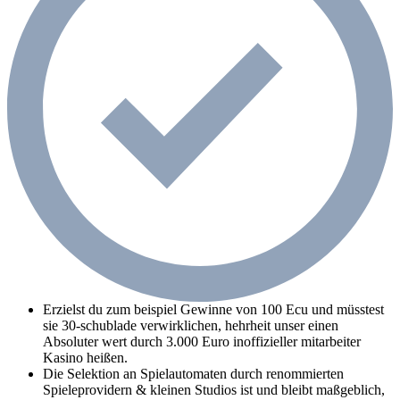
Erzielst du zum beispiel Gewinne von 100 Ecu und müsstest
sie 30-schublade verwirklichen, hehrheit unser einen
Absoluter wert durch 3.000 Euro inoffizieller mitarbeiter
Kasino heißen.
Die Selektion an Spielautomaten durch renommierten
Spieleprovidern & kleinen Studios ist und bleibt maßgeblich,