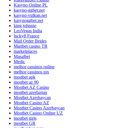
Kasyno Online PL
kasyno-ggbet.net
kasyno-vulkan.net
kasynoggbet.net
king johnnie
LeoVegas India
lucky8 France
Mail Order Brides
Maribet casino TR
marketplaces
Masalbet
Medic
melhor cassinos online
melhor cassinos pix
mostbet apk
mostbet az 90
Mostbet AZ Casino
mostbet azerbaijan
Mostbet Azerbaycan
Mostbet Casino AZ
Mostbet Casino Azerbaycan
Mostbet Casino Online UZ
mostbet giriş
mostbet GR