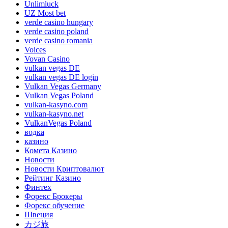
Unlimluck
UZ Most bet
verde casino hungary
verde casino poland
verde casino romania
Voices
Vovan Casino
vulkan vegas DE
vulkan vegas DE login
Vulkan Vegas Germany
Vulkan Vegas Poland
vulkan-kasyno.com
vulkan-kasyno.net
VulkanVegas Poland
водка
казино
Комета Казино
Новости
Новости Криптовалют
Рейтинг Казино
Финтех
Форекс Брокеры
Форекс обучение
Швеция
カジ旅