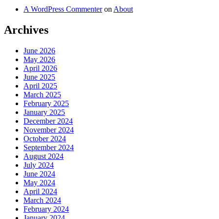
A WordPress Commenter
on
About
Archives
June 2026
May 2026
April 2026
June 2025
April 2025
March 2025
February 2025
January 2025
December 2024
November 2024
October 2024
September 2024
August 2024
July 2024
June 2024
May 2024
April 2024
March 2024
February 2024
January 2024