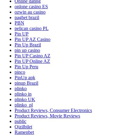
Online dating
onlone casino ES
ozwin au casino
pagbet brazil
PBN
pelican casino PL
Pin UP
Pin UP AZ Casino
Pin Up Brazil
pin up casino
Pin UP Casino AZ
Pin UP Online AZ
Pin Up Peru
pinco
PinUp apk
pinup Brazil
plinko
plinko in
plinko UK
plinko_pl
Product Reviews, Consumer Electronics
Product Reviews, Movie Reviews
public
Qizilbilet
Ramenbet