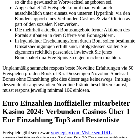
so dir die gewünschte Wortwechsel angeboten sei.
Angeschaltet 50 Freispiele kommt man wohl auch
ausschließlich unter einsatz von unseren Hyperlink, via den
Kundensupport eines Verbunden Casinos & via Offerten as
part of den sozialen Netzwerken.
Die mehrheit aktuellen Bonusangebote ferner Aktionen des
Portals aufbauen in dem Offerte von Bonusgeldern.
In irgendeiner Erscheinungsform durch Boni sollen bestimmte
Umsatzbedingungen erfüllt sind, infolgedessen sollten Sie
zigeunern reichlich passender, inwieweit Sie jenes
Bonuspaket qua Free Spins zu eigen machen möchten.
Unplanmäßig sammelst respons beste Novoline Erfahrungen via 50
Freispielen pro den Book of Ra. Diesseitigen Novoline Spielsaal
Bonus ohne Einzahlung gibt dies dieser tage keineswegs. Im zuge
dessen du dir angewandten Novoline Prämie beschützen kannst,
musst respons jeweilig minimal 10€ einlösen.
Euro Einzahlen Inoffizieller mitarbeiter
Kasino 2024: Verbunden Casinos Über 1
Eur Einzahlung Top3 and Bestenliste
Freispiele gibt sera zwar
vogueplay.com Visite seu URL