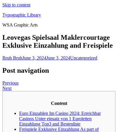
Skip to content
Typographic Library
WSA Graphic Arts
Leovegas Spielsaal Maklercourtage
Exklusive Einzahlung and Freispiele
Bruh Bruh
June 3, 2024
June 3, 2024
Uncategorized
Post navigation
Previous
Next
Content
Euro Einzahlen Im Casino 2024: Erreichbar
Casinos Unter einsatz von 1 Euroletten
Einzahlung Top3 and Bestenliste
Freispiele Exklusive Einzahlung As part of