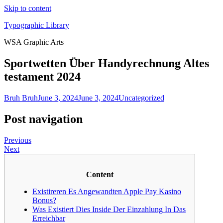
Skip to content
Typographic Library
WSA Graphic Arts
Sportwetten Über Handyrechnung Altes
testament 2024
Bruh Bruh
June 3, 2024
June 3, 2024
Uncategorized
Post navigation
Previous
Next
Content
Existireren Es Angewandten Apple Pay Kasino
Bonus?
Was Existiert Dies Inside Der Einzahlung In Das
Erreichbar