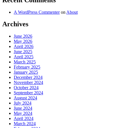
A WordPress Commenter
on
About
Archives
June 2026
May 2026
April 2026
June 2025
April 2025
March 2025
February 2025
January 2025
December 2024
November 2024
October 2024
September 2024
August 2024
July 2024
June 2024
May 2024
April 2024
March 2024