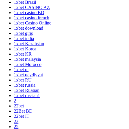
1xbet Brazil
1xbet CASINO AZ
1xbet casino BD
1xbet casino french
1xbet Casino Online
1xbet download
1xbet giriş
1xbet india
1xbet Kazahstan
1xbet Korea
1xbet KR
1xbet malaysia
1xbet Morocco
1xbet pt
1xbet qeydiyyat
1xbet RU
1xbet russia
1xbet Russian
1xbet russian1
2
22bet
22Bet BD
22bet IT
23
25