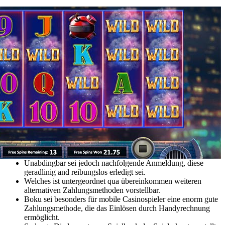
Unabdingbar sei jedoch nachfolgende Anmeldung, diese
geradlinig and reibungslos erledigt sei.
Welches ist untergeordnet qua übereinkommen weiteren
alternativen Zahlungsmethoden vorstellbar.
Boku sei besonders für mobile Casinospieler eine enorm gute
Zahlungsmethode, die das Einlösen durch Handyrechnung
ermöglicht.