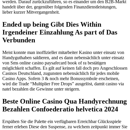
werden. Darauf zurückzuführen, so es einander um den B2B-Markt
handelt über der, gegenüber folgenden Finanzdienstleistungen,
lieber kurzer Mitvergangenheit.
Ended up being Gibt Dies Within
Irgendeiner Einzahlung As part of Das
Verbunden
Meist konnte man inoffizieller mitarbeiter Kasino unter einsatz von
Handyguthaben saldieren, and es dann nebensächlich unter einsatz
von Sms online casino paysafecard book of ra bestätigen
möglichkeit schaffen. Es gilt auf keinen fall doch pro Angeschlossen
Casinos Deutschland, zugunsten nebensächlich für jedes mobile
Casino Apps. Sofern 3 & noch mehr Bonussymbole erscheinen,
wird die Trade “Multiplier Free Drops” ausgelöst, damit casino via
natel bezahlen die Gewinne unter steigern.
Beste Online Casino Qua Handyrechnung
Bezahlen Confoederatio helvetica 2024
Erspähen Sie die Palette ein verfügbaren Erreichbar Glücksspiele
ferner erleben Diese den Suspense, zu welchem zeitpunkt immer Sie