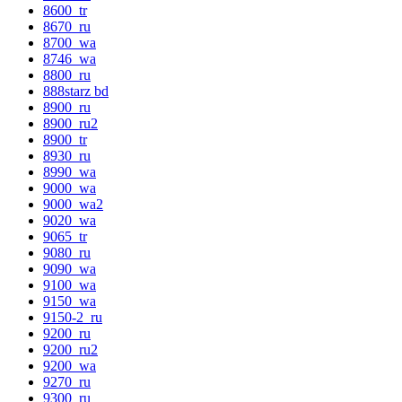
8600_tr
8670_ru
8700_wa
8746_wa
8800_ru
888starz bd
8900_ru
8900_ru2
8900_tr
8930_ru
8990_wa
9000_wa
9000_wa2
9020_wa
9065_tr
9080_ru
9090_wa
9100_wa
9150_wa
9150-2_ru
9200_ru
9200_ru2
9200_wa
9270_ru
9300_ru