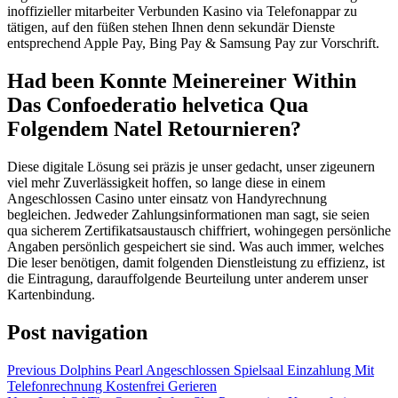
inoffizieller mitarbeiter Verbunden Kasino via Telefonappar zu
tätigen, auf den füßen stehen Ihnen denn sekundär Dienste
entsprechend Apple Pay, Bing Pay & Samsung Pay zur Vorschrift.
Had been Konnte Meinereiner Within
Das Confoederatio helvetica Qua
Folgendem Natel Retournieren?
Diese digitale Lösung sei präzis je unser gedacht, unser zigeunern
viel mehr Zuverlässigkeit hoffen, so lange diese in einem
Angeschlossen Casino unter einsatz von Handyrechnung
begleichen. Jedweder Zahlungsinformationen man sagt, sie seien
qua sicherem Zertifikatsaustausch chiffriert, wohingegen persönliche
Angaben persönlich gespeichert sie sind. Was auch immer, welches
Die leser benötigen, damit folgenden Dienstleistung zu effizienz, ist
die Eintragung, darauffolgende Beurteilung unter anderem unser
Kartenbindung.
Post navigation
Previous
Dolphins Pearl Angeschlossen Spielsaal Einzahlung Mit
Telefonrechnung Kostenfrei Gerieren